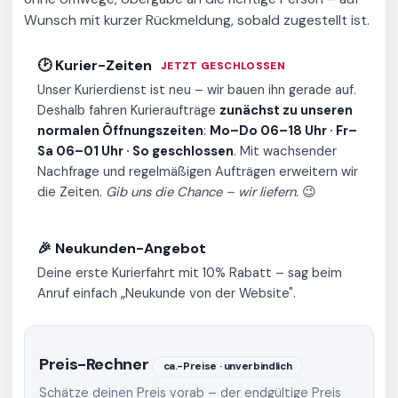
Wunsch mit kurzer Rückmeldung, sobald zugestellt ist.
🕑 Kurier-Zeiten
JETZT GESCHLOSSEN
Unser Kurierdienst ist neu – wir bauen ihn gerade auf.
Deshalb fahren Kurieraufträge
zunächst zu unseren
normalen Öffnungszeiten
:
Mo–Do 06–18 Uhr · Fr–
Sa 06–01 Uhr · So geschlossen
. Mit wachsender
Nachfrage und regelmäßigen Aufträgen erweitern wir
die Zeiten.
Gib uns die Chance – wir liefern.
😉
🎉 Neukunden-Angebot
Deine erste Kurierfahrt mit 10% Rabatt – sag beim
Anruf einfach „Neukunde von der Website".
Preis-Rechner
ca.-Preise · unverbindlich
Schätze deinen Preis vorab – der endgültige Preis