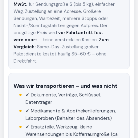
MwSt.
für Sendungsgröße S (bis 5 kg), einfacher
Weg, Zustellung an eine Adresse. Größere
Sendungen, Wartezeit, mehrere Stopps oder
Nacht-/Sonntagsfahrten gegen Aufpreis. Der
endgültige Preis wird
vor Fahrtantritt fest
vereinbart
– keine versteckten Kosten.
Zum
Vergleich:
Same-Day-Zustellung großer
Paketdienste kostet häufig 35–60 € – ohne
Direktfahrt.
Was wir transportieren – und was nicht
✔ Dokumente, Verträge, Schlüssel,
Datenträger
✔ Medikamente & Apothekenlieferungen,
Laborproben (Behälter des Absenders)
✔ Ersatzteile, Werkzeug, kleine
Warensendungen bis Kofferraumgröße (ca.