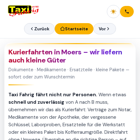
Startseite
Zurück
Vor
Kurierfahrten in Moers – wir liefern
auch kleine Güter
Dokumente · Medikamente · Ersatzteile · kleine Pakete —
sofort oder zum Wunschtermin
Taxi Fahrig fährt nicht nur Personen.
Wenn etwas
schnell und zuverlässig
von A nach B muss,
übernehmen wir das als Kurierfahrt: Verträge zum Notar,
Medikamente von der Apotheke, der vergessene
Schlüssel, Laborproben, Ersatzteile für die Werkstatt
oder ein kleines Paket bis Kofferraumgröße. Direktfahrt
ohne Umwege, Übergabe an die richtige Person – auf