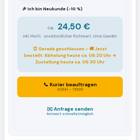
🎉 Ich bin Neukunde (−10 %)
24,50 €
ca.
inkl. MwSt. · unverbindlicher Richtwert, ohne Gewähr
⏰ Gerade geschlossen – 🚚 Jetzt
bestellt: Abholung
heute ca. 06:20 Uhr
→
Zustellung
heute ca. 06:30 Uhr
📞 Kurier beauftragen
02841 – 73333
✉️ Anfrage senden
Antwort schnellstmöglich