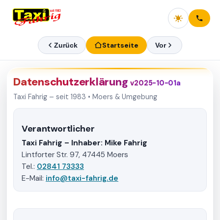
Startseite
Zurück
Vor
Datenschutzerklärung
v2025-10-01a
Taxi Fahrig – seit 1983 • Moers & Umgebung
Verantwortlicher
Taxi Fahrig – Inhaber: Mike Fahrig
Lintforter Str. 97, 47445 Moers
Tel.:
02841 73333
E-Mail:
info@taxi-fahrig.de