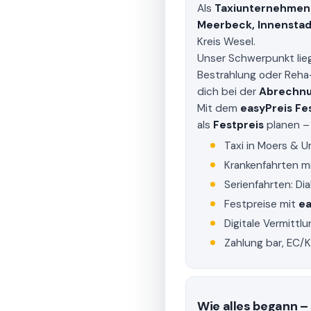
Als
Taxiunternehmen 
Meerbeck, Innenstadt
Kreis Wesel.
Unser Schwerpunkt lie
Bestrahlung oder Reha
dich bei der
Abrechnu
Mit dem
easyPreis Fe
als
Festpreis
planen – 
Taxi in Moers & U
Krankenfahrten m
Serienfahrten: Di
Festpreise mit
ea
Digitale Vermittl
Zahlung bar, EC/
Wie alles begann –