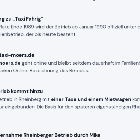
 zu „Taxi Fahrig“
Rate Ende 1989 wird der Betrieb ab Januar 1990 offiziell unt
lienbetrieb, der bis heute besteht.
 taxi-moers.de
moers.de
geht online und bleibt seitdem dauerhaft im Familie
tarken Online-Bezeichnung des Betriebs.
trieb kommt hinzu
Betrieb in Rheinberg mit
einer Taxe und einem Mietwagen
kom
tur eingebunden. Die Basis für den späteren eigenständigen Rhe
ernahme Rheinberger Betrieb durch Mike