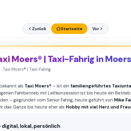
Startseite
Zurück
Vor
axi Moers® | Taxi-Fahrig in Moer
· Taxi Moers® | Taxi-Fahrig
 bekannt als
Taxi Moers®
– ist ein
familiengeführtes Taxiun
igenen Fahrbetrieb mit Leihkonzession ist bis heute ein Betrie
en – gegründet vom Senior Fahrig, heute geführt von
Mike Fa
r das Ganze bis heute eher als
Hobby mit viel Herz und Fre
digital, lokal, persönlich