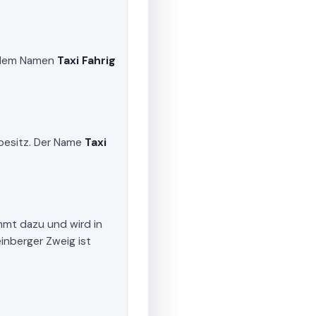
er dem Namen
Taxi Fahrig
nbesitz. Der Name
Taxi
mt dazu und wird in
inberger Zweig ist