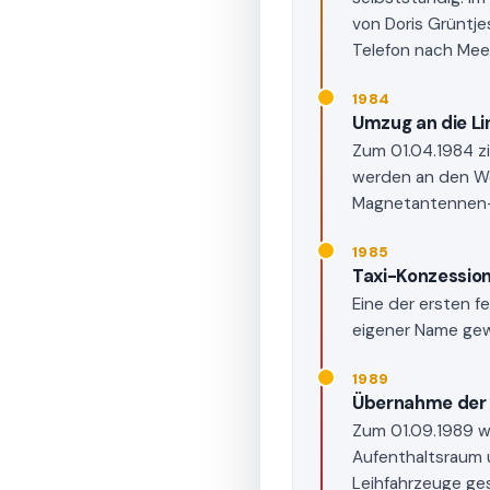
von Doris Grüntje
Telefon nach Meer
1984
Umzug an die Li
Zum 01.04.1984 zi
werden an den W
Magnetantennen-F
1985
Taxi-Konzession
Eine der ersten f
eigener Name ge
1989
Übernahme der 
Zum 01.09.1989 w
Aufenthaltsraum 
Leihfahrzeuge gest