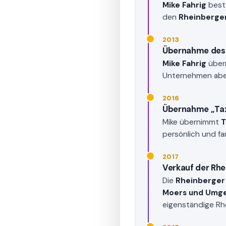
Mike Fahrig
best
den
Rheinberger
2013
Übernahme des 
Mike Fahrig
über
Unternehmen aber 
2016
Übernahme „Tax
Mike übernimmt
T
persönlich und fa
2017
Verkauf der Rhe
Die
Rheinberger
Moers und Umg
eigenständige Rh