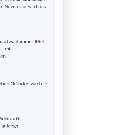
. Im November wird das
is etwa Sommer 1984
 – mit
en.
lichen Gründen wird ein
Werkstatt,
 anfangs