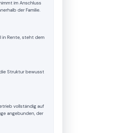
nimmt im Anschluss
erhalb der Familie.
ell in Rente, steht dem
t die Struktur bewusst
etrieb vollständig auf
euge angebunden, der