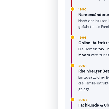
1990
Namensänderung
Nach der letzten 
geführt – als Fami
1996
Online-Auftritt
Die Domain
taxi-
Moers
wird zur s
2001
Rheinberger Be
Ein zusätzlicher 
die Familienstruk
gelegt.
2007
Fachkunde & Üb