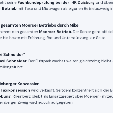
eht seine
Fachkundeprüfung bei der IHK Duisburg
und über
 Betrieb
mit Taxe und Mietwagen als eigenen Betriebszweig inn
gesamten Moerser Betriebs durch Mike
nimmt den gesamten
Moerser Betrieb
. Der Senior geht offizi
bis heute mit Erfahrung, Rat und Unterstützung zur Seite.
i Schneider“
axi Schneider
. Der Fuhrpark wächst weiter, gleichzeitig bleib
miliengeführt.
inberger Konzession
 Taxikonzession
wird verkauft. Seitdem konzentriert sich der B
ebung
. Rheinberg bleibt als Einsatzgebiet über Moerser Fahrz
einberger Zweig wird jedoch aufgegeben.